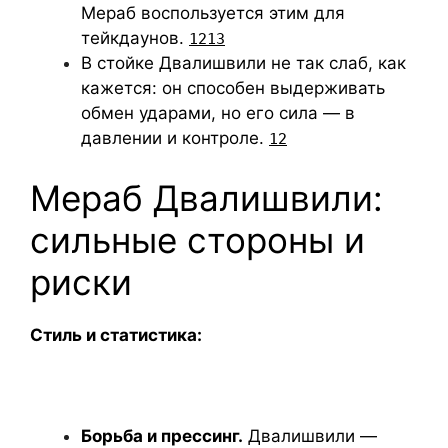
Мераб воспользуется этим для
тейкдаунов.
12
13
В стойке Двалишвили не так слаб, как
кажется: он способен выдерживать
обмен ударами, но его сила — в
давлении и контроле.
12
Мераб Двалишвили:
сильные стороны и
риски
Стиль и статистика:
Борьба и прессинг.
Двалишвили —