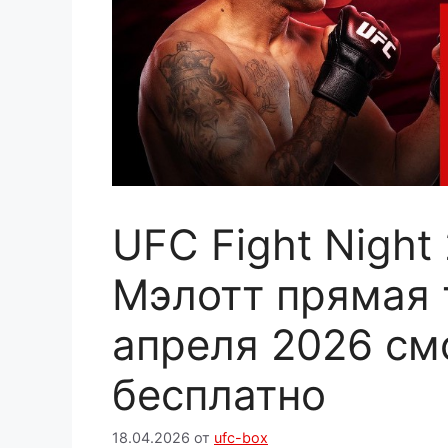
UFC Fight Night
Мэлотт прямая 
апреля 2026 см
бесплатно
18.04.2026
от
ufc-box