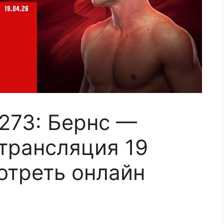
 273: Бернс —
трансляция 19
отреть онлайн