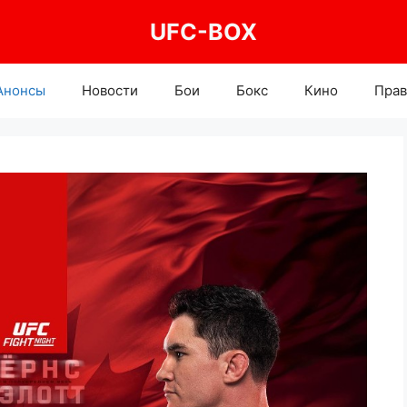
UFC-BOX
Анонсы
Новости
Бои
Бокс
Кино
Прав