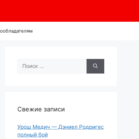
ообладателям
Поиск:
Свежие записи
Урош Медич — Дэниел Родригес
полный бой