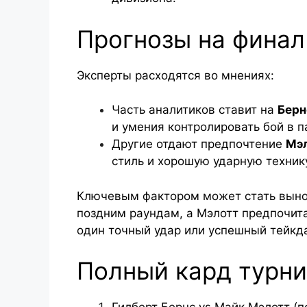
Прогнозы на финал
Эксперты расходятся во мнениях:
Часть аналитиков ставит на
Берн
и умения контролировать бой в п
Другие отдают предпочтение
Мэ
стиль и хорошую ударную техник
Ключевым фактором может стать вынос
поздним раундам, а Мэлотт предпочита
один точный удар или успешный тейкд
Полный кард турни