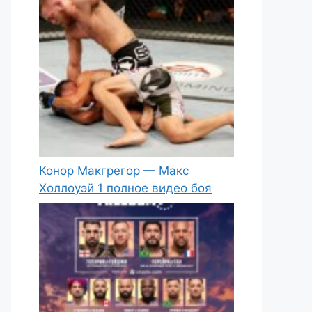
Конор Макгрегор — Макс
Холлоуэй 1 полное видео боя