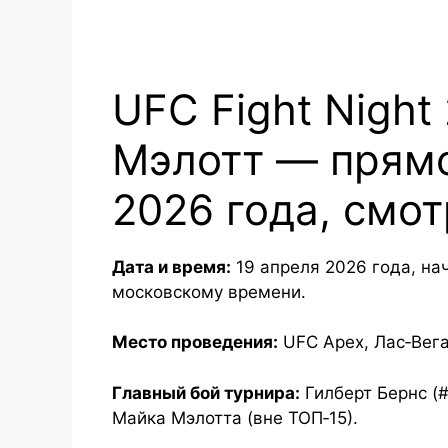
UFC Fight Night
Мэлотт — прямо
2026 года, смо
Дата и время:
19 апреля 2026 года, на
московскому времени.
Место проведения:
UFC Apex, Лас‑Вега
Главный бой турнира:
Гилберт Бернс (#
Майка Мэлотта (вне ТОП‑15).