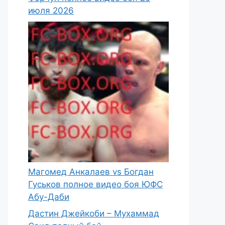
июля 2026
Магомед Анкалаев vs Богдан
Гуськов полное видео боя ЮФС
Абу-Даби
Дастин Джейкоби – Мухаммад