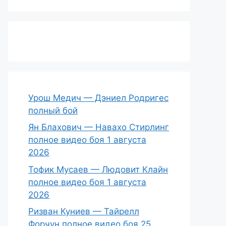
Урош Медич — Дэниел Родригес
полный бой
Ян Блахович — Навахо Стирлинг
полное видео боя 1 августа
2026
Тофик Мусаев — Людовит Клайн
полное видео боя 1 августа
2026
Ризван Куниев — Тайрелл
Форчун полное видео боя 25