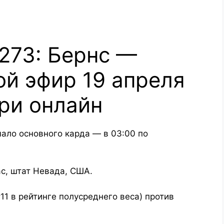
 273: Бернс —
й эфир 19 апреля
три онлайн
чало основного карда — в 03:00 по
с, штат Невада, США.
11 в рейтинге полусреднего веса) против