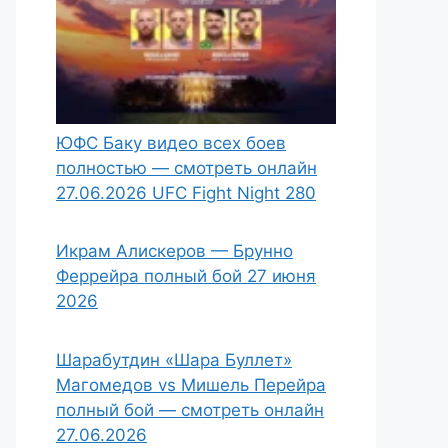
ЮФС Баку видео всех боев
полностью — смотреть онлайн
27.06.2026 UFC Fight Night 280
Икрам Алискеров — Брунно
Феррейра полный бой 27 июня
2026
Шарабутдин «Шара Буллет»
Магомедов vs Мишель Перейра
полный бой — смотреть онлайн
27.06.2026