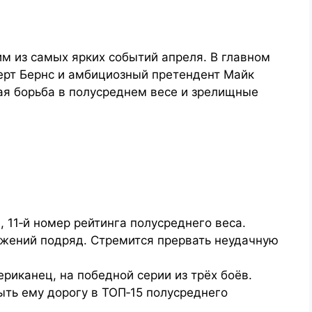
им из самых ярких событий апреля. В главном
ерт Бернс и амбициозный претендент Майк
я борьба в полусреднем весе и зрелищные
 11‑й номер рейтинга полусреднего веса.
ажений подряд. Стремится прервать неудачную
риканец, на победной серии из трёх боёв.
ть ему дорогу в ТОП‑15 полусреднего