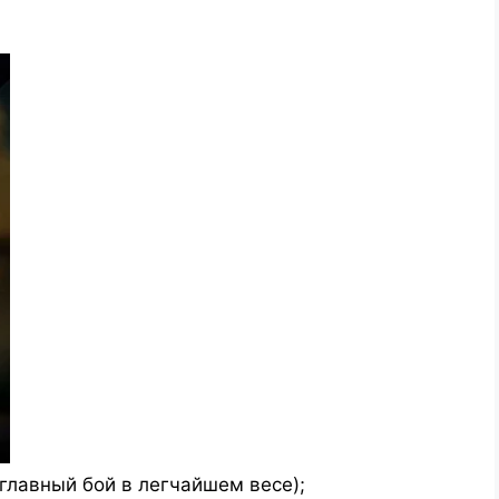
главный бой в легчайшем весе);