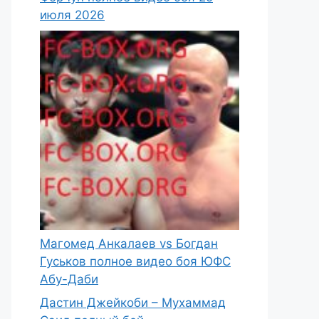
июля 2026
Магомед Анкалаев vs Богдан
Гуськов полное видео боя ЮФС
Абу-Даби
Дастин Джейкоби – Мухаммад