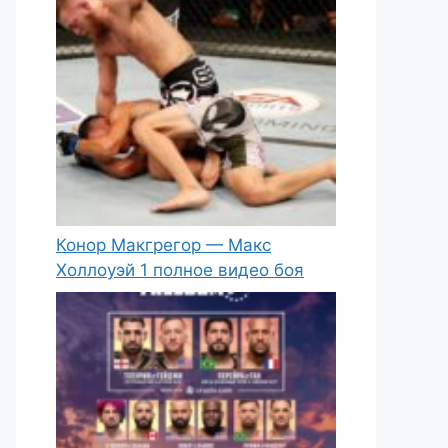
Конор Макгрегор — Макс
Холлоуэй 1 полное видео боя