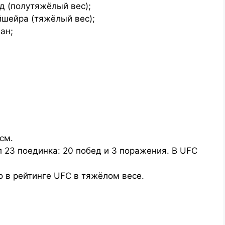
 (полутяжёлый вес);
шейра (тяжёлый вес);
ан;
см.
23 поединка: 20 побед и 3 поражения. В UFC
о в рейтинге UFC в тяжёлом весе.