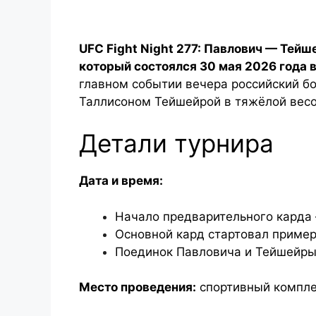
UFC Fight Night 277: Павлович — Тей
который состоялся 30 мая 2026 года в
главном событии вечера российский б
Таллисоном Тейшейрой в тяжёлой весо
Детали турнира
Дата и время:
Начало предварительного карда 
Основной кард стартовал примерн
Поединок Павловича и Тейшейры 
Место проведения:
спортивный компле