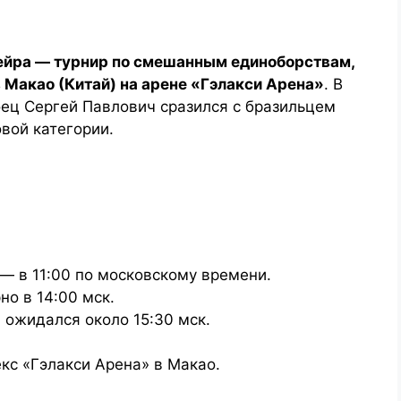
шейра — турнир по смешанным единоборствам,
 Макао (Китай) на арене «Гэлакси Арена»
. В
оец Сергей Павлович сразился с бразильцем
вой категории.
— в 11:00 по московскому времени.
о в 14:00 мск.
ожидался около 15:30 мск.
кс «Гэлакси Арена» в Макао.