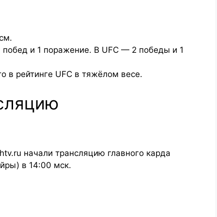
см.
 побед и 1 поражение. В UFC — 2 победы и 1
о в рейтинге UFC в тяжёлом весе.
нсляцию
htv.ru начали трансляцию главного карда
ры) в 14:00 мск.