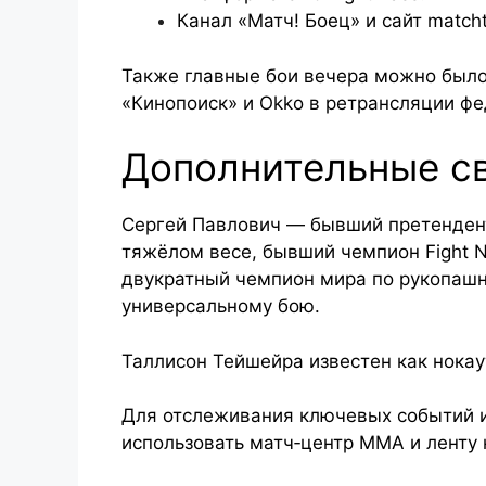
Канал «Матч! Боец» и сайт matcht
Также главные бои вечера можно было
«Кинопоиск» и Okko в ретрансляции фе
Дополнительные с
Сергей Павлович — бывший претендент
тяжёлом весе, бывший чемпион Fight Ni
двукратный чемпион мира по рукопашн
универсальному бою.
Таллисон Тейшейра известен как нокау
Для отслеживания ключевых событий и
использовать матч‑центр ММА и ленту 