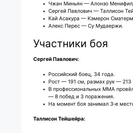
Чжан Миньян — Алонзо Менифилд
Сергей Павлович — Таллисон Тей
Кай Асакура — Кэмерон Сматерм
Алекс Перес — Су Мудаержи.
Участники боя
Сергей Павлович:
Российский боец, 34 года.
Рост — 191 см, размах рук — 213 
В профессиональных ММА провёл 
— 8 побед и 3 поражения.
На момент боя занимал 3‑е мест
Таллисон Тейшейра: