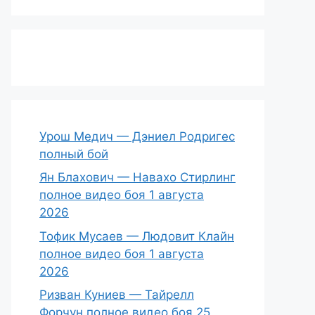
Урош Медич — Дэниел Родригес
полный бой
Ян Блахович — Навахо Стирлинг
полное видео боя 1 августа
2026
Тофик Мусаев — Людовит Клайн
полное видео боя 1 августа
2026
Ризван Куниев — Тайрелл
Форчун полное видео боя 25