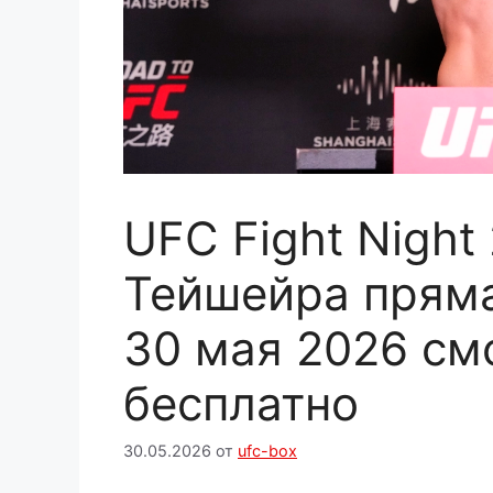
UFC Fight Night
Тейшейра пряма
30 мая 2026 см
бесплатно
30.05.2026
от
ufc-box