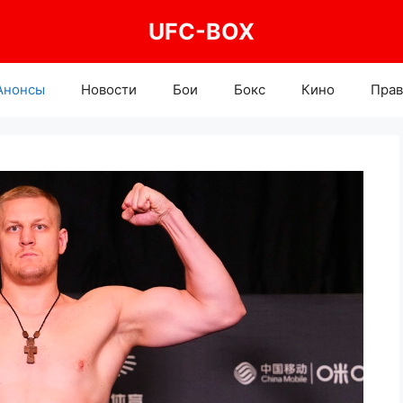
UFC-BOX
Анонсы
Новости
Бои
Бокс
Кино
Прав