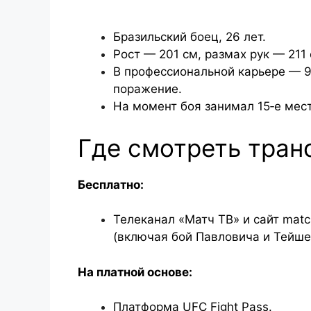
Бразильский боец, 26 лет.
Рост — 201 см, размах рук — 211 
В профессиональной карьере — 9
поражение.
На момент боя занимал 15‑е мест
Где смотреть тра
Бесплатно:
Телеканал «Матч ТВ» и сайт matc
(включая бой Павловича и Тейшей
На платной основе:
Платформа UFC Fight Pass.