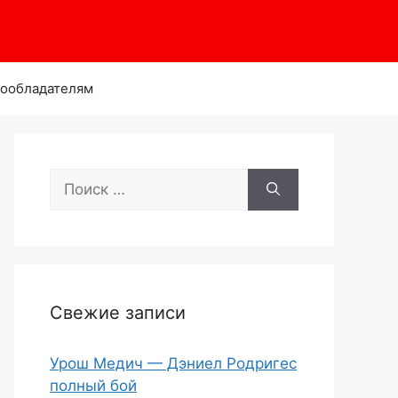
ообладателям
Поиск:
Свежие записи
Урош Медич — Дэниел Родригес
полный бой